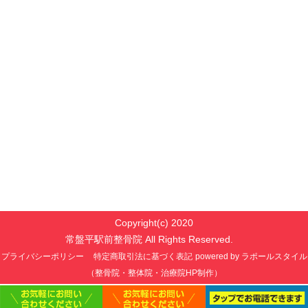
Copyright(c) 2020
常盤平駅前整骨院 All Rights Reserved.
プライバシーポリシー
特定商取引法に基づく表記
powered by ラポールスタイル
（整骨院・整体院・治療院HP制作）