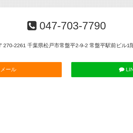
047-703-7790
〒270-2261 千葉県松戸市常盤平2-9-2 常盤平駅前ビル1
メール
LI