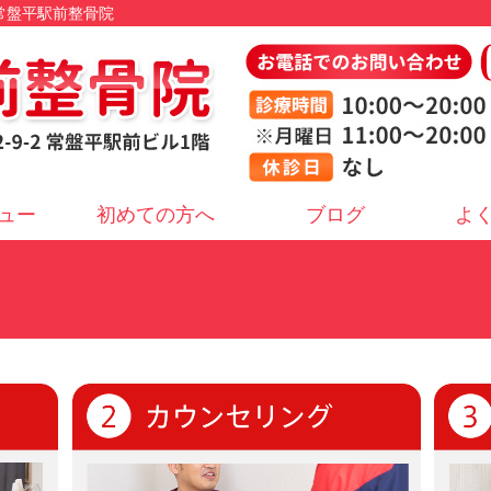
 常盤平駅前整骨院
ュー
初めての方へ
ブログ
よ