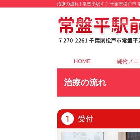
治療の流れ | 常盤平駅すぐ 千葉県松戸市
HOME
施術メニ
治療の流れ